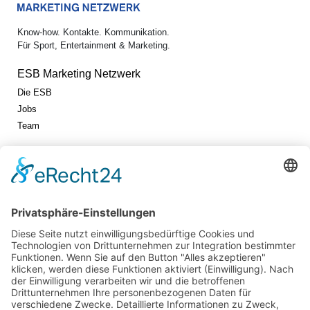
Know-how. Kontakte. Kommunikation.
Für Sport, Entertainment & Marketing.
ESB Marketing Netzwerk
Die ESB
Jobs
Team
Jetzt vernetzen!
Die ESB auf LinkedIn
Newsletter abonnieren
Events
360° ENTERTAINMENT
eps ARENA SUMMIT