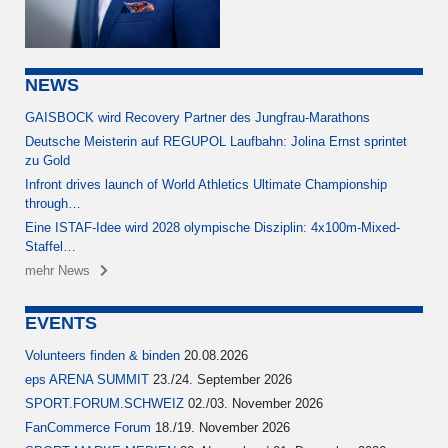
NEWS
GAISBOCK wird Recovery Partner des Jungfrau-Marathons
Deutsche Meisterin auf REGUPOL Laufbahn: Jolina Ernst sprintet
zu Gold
Infront drives launch of World Athletics Ultimate Championship
through…
Eine ISTAF-Idee wird 2028 olympische Disziplin: 4x100m-Mixed-
Staffel…
mehr News
EVENTS
Volunteers finden & binden
20.08.2026
eps ARENA SUMMIT
23./24. September 2026
SPORT.FORUM.SCHWEIZ
02./03. November 2026
FanCommerce Forum
18./19. November 2026