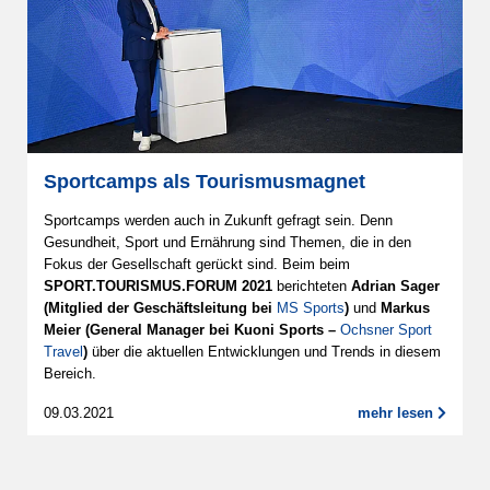
Sportcamps als Tourismusmagnet
Sportcamps werden auch in Zukunft gefragt sein. Denn
Gesundheit, Sport und Ernährung sind Themen, die in den
Fokus der Gesellschaft gerückt sind. Beim beim
SPORT.TOURISMUS.FORUM 2021
berichteten
Adrian Sager
(Mitglied der Geschäftsleitung bei
MS Sports
)
und
Markus
Meier (General Manager bei Kuoni Sports –
Ochsner Sport
Travel
)
über die aktuellen Entwicklungen und Trends in diesem
Bereich.
09.03.2021
mehr lesen