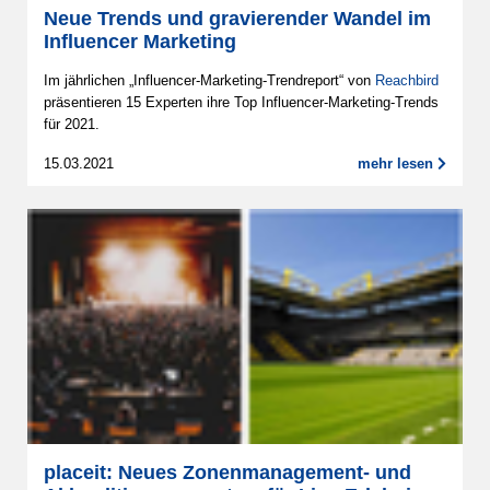
Neue Trends und gravierender Wandel im
Influencer Marketing
Im jährlichen „Influencer-Marketing-Trendreport“ von
Reachbird
präsentieren 15 Experten ihre Top Influencer-Marketing-Trends
für 2021.
15.03.2021
mehr lesen
placeit: Neues Zonenmanagement- und