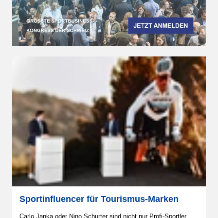
Sportinfluencer für Tourismus-Marken
Carlo Janka oder Nino Schurter sind nicht nur Profi-Sportler,