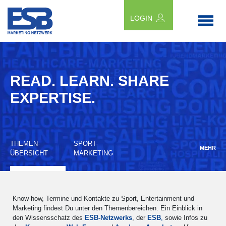
LOGIN
READ. LEARN. SHARE
EXPERTISE.
THEMEN-
SPORT-
MEHR
ÜBERSICHT
MARKETING
Know-how, Termine und Kontakte zu Sport, Entertainment und
Marketing findest Du unter den Themenbereichen. Ein Einblick in
den Wissensschatz des
ESB-Netzwerks
, der
ESB
,
sowie Infos zu