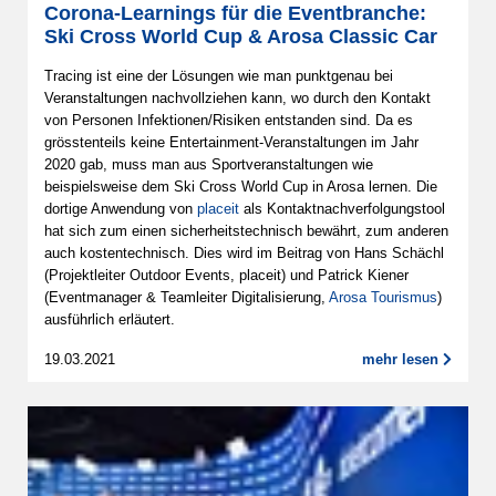
Corona-Learnings für die Eventbranche:
Ski Cross World Cup & Arosa Classic Car
Tracing ist eine der Lösungen wie man punktgenau bei
Veranstaltungen nachvollziehen kann, wo durch den Kontakt
von Personen Infektionen/Risiken entstanden sind. Da es
grösstenteils keine Entertainment-Veranstaltungen im Jahr
2020 gab, muss man aus Sportveranstaltungen wie
beispielsweise dem Ski Cross World Cup in Arosa lernen. Die
dortige Anwendung von
placeit
als Kontaktnachverfolgungstool
hat sich zum einen sicherheitstechnisch bewährt, zum anderen
auch kostentechnisch. Dies wird im Beitrag von Hans Schächl
(Projektleiter Outdoor Events, placeit) und Patrick Kiener
(Eventmanager & Teamleiter Digitalisierung,
Arosa Tourismus
)
ausführlich erläutert.
19.03.2021
mehr lesen