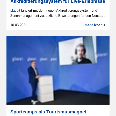
Akkreditierungssystem für Live-Erlebnisse
placeit
lanciert mit dem neuen Akkreditierungssystem und
Zonenmanagement zusätzliche Erweiterungen für den Neustart.
10.03.2021
mehr lesen
Sportcamps als Tourismusmagnet