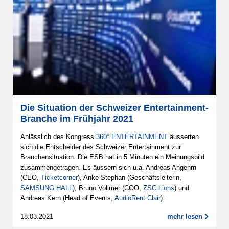
Die Situation der Schweizer Entertainment-
Branche im Frühjahr 2021
Anlässlich des Kongress
360° ENTERTAINMENT
äusserten
sich die Entscheider des Schweizer Entertainment zur
Branchensituation. Die ESB hat in 5 Minuten ein Meinungsbild
zusammengetragen. Es äussern sich u.a. Andreas Angehrn
(CEO,
Ticketcorner
), Anke Stephan (Geschäftsleiterin,
SAMSUNG HALL
), Bruno Vollmer (COO,
ZSC Lions
) und
Andreas Kern (Head of Events,
AudioRent Clair
).
18.03.2021
mehr lesen