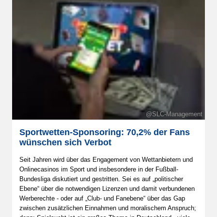
@SLC-Management
Sportwetten-Sponsoring: 70,2% der Fans
wünschen sich Verbot
Seit Jahren wird über das Engagement von Wettanbietern und
Onlinecasinos im Sport und insbesondere in der Fußball-
Bundesliga diskutiert und gestritten. Sei es auf „politischer
Ebene“ über die notwendigen Lizenzen und damit verbundenen
Werberechte - oder auf „Club- und Fanebene“ über das Gap
zwischen zusätzlichen Einnahmen und moralischem Anspruch;