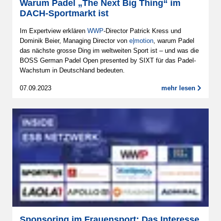
Warum Padel „The Next Big Thing“ im
DACH-Sportmarkt ist
Im Expertview erklären
WWP
-Director Patrick Kress und
Dominik Beier, Managing Director von
e|motion
, warum Padel
das nächste grosse Ding im weltweiten Sport ist – und was die
BOSS German Padel Open presented by SIXT für das Padel-
Wachstum in Deutschland bedeuten.
07.09.2023
mehr lesen
Sponsoring im Frauensport: Das Interesse