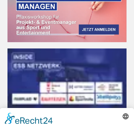
Crowdfunding - Chancen und Erfahrungen
Durch Crowdfunding-Initiativen konnten 2019 allein in der
Schweiz knapp CHF 600 Millionen gesammelt werden. Dafür