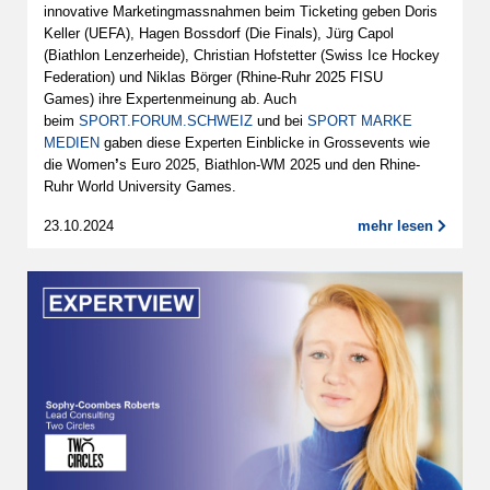
innovative Marketingmassnahmen beim Ticketing geben Doris
Keller (UEFA), Hagen Bossdorf (Die Finals), Jürg Capol
(Biathlon Lenzerheide), Christian Hofstetter (Swiss Ice Hockey
Federation) und Niklas Börger (Rhine-Ruhr 2025 FISU
Games) ihre Expertenmeinung ab. Auch
beim
SPORT.FORUM.SCHWEIZ
und bei
SPORT MARKE
MEDIEN
gaben diese Experten Einblicke in Grossevents wie
die Women
’
s Euro 2025, Biathlon-WM 2025 und den Rhine-
Ruhr World University Games.
23.10.2024
mehr lesen