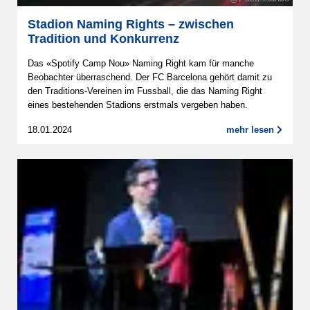
Stadion Naming Rights – zwischen
Tradition und Konkurrenz
Das «Spotify Camp Nou» Naming Right kam für manche
Beobachter überraschend. Der FC Barcelona gehört damit zu
den Traditions-Vereinen im Fussball, die das Naming Right
eines bestehenden Stadions erstmals vergeben haben.
18.01.2024
mehr lesen