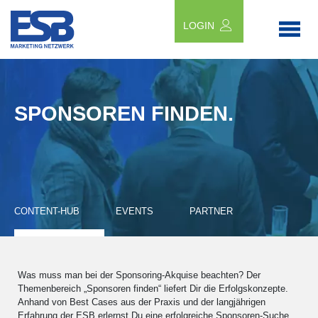
LOGIN
SPONSOREN FINDEN.
CONTENT-HUB
EVENTS
PARTNER
Was muss man bei der Sponsoring-Akquise beachten? Der
Themenbereich „Sponsoren finden“ liefert Dir die Erfolgskonzepte.
Anhand von Best Cases aus der Praxis und der langjährigen
Erfahrung der ESB erlernst Du eine erfolgreiche Sponsoren-Suche.