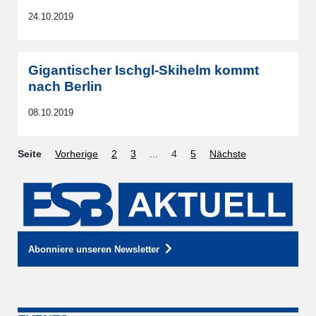
24.10.2019
Gigantischer Ischgl-Skihelm kommt
nach Berlin
08.10.2019
Seite
Vorherige
2
3
...
4
5
Nächste
Abonniere unseren Newsletter