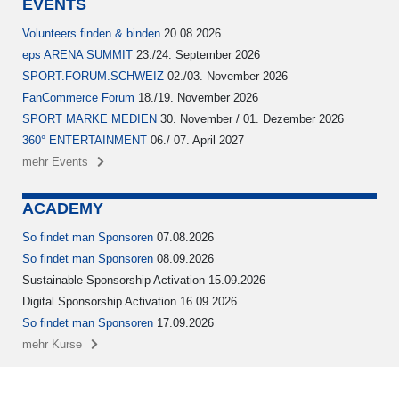
EVENTS
Volunteers finden & binden
20.08.2026
eps ARENA SUMMIT
23./24. September 2026
SPORT.FORUM.SCHWEIZ
02./03. November 2026
FanCommerce Forum
18./19. November 2026
SPORT MARKE MEDIEN
30. November / 01. Dezember 2026
360° ENTERTAINMENT
06./ 07. April 2027
mehr Events
ACADEMY
So findet man Sponsoren
07.08.2026
So findet man Sponsoren
08.09.2026
Sustainable Sponsorship Activation 15.09.2026
Digital Sponsorship Activation 16.09.2026
So findet man Sponsoren
17.09.2026
mehr Kurse