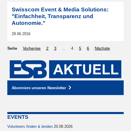
Swisscom Event & Media Solutions:
"Einfachheit, Transparenz und
Autonomie."
29.06.2016
Seite
Vorherige
2
3
...
4
5
6
Nächste
Abonniere unseren Newsletter
EVENTS
Volunteers finden & binden
20.08.2026