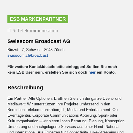
ESB MARKENPARTNER
IT & Telekommunikation
Swisscom Broadcast AG
Binzstr. 7, Schweiz - 8045 Zürich
swisscom.ch/broadcast
Für weitere Kontaktdetails bitte einloggen! Sollten Sie noch
kein ESB User sein, erstellen Sie sich doch
hier
ein Konto.
Beschreibung
Ein Partner. Alle Optionen. Eröffnen Sie sich die ganze Event- und
Mediawelt: Wir unterstützen Ihre Projekte umfassend in den
Bereichen Telekommunikation, IT, Media und Entertainment. Ob
Eventagentur, Corporate Communications Abteilung, Sport- oder
Kulturorganisation – wir bieten Ihnen Beratung, Planung, Konzeption,
Umsetzung und nachgelagerte Services aus einer Hand. National
und international. Als Experten für Connectivity, Live-Streaming und