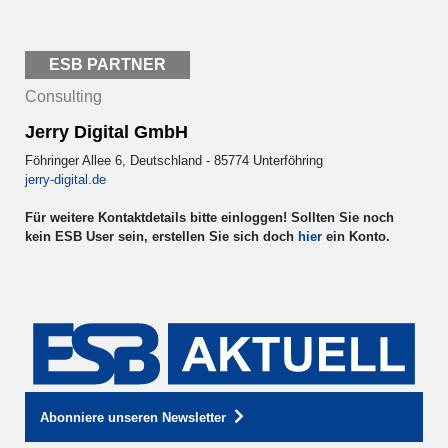
ESB PARTNER
Consulting
Jerry Digital GmbH
Föhringer Allee 6, Deutschland - 85774 Unterföhring
jerry-digital.de
Für weitere Kontaktdetails bitte einloggen! Sollten Sie noch
kein ESB User sein, erstellen Sie sich doch
hier
ein Konto.
Abonniere unseren Newsletter