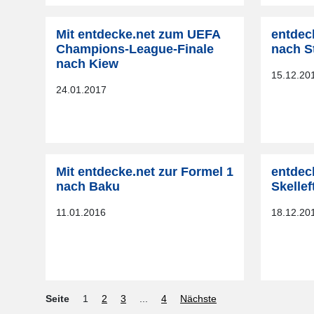
Mit entdecke.net zum UEFA
entdec
Champions-League-Finale
nach S
nach Kiew
15.12.20
24.01.2017
Mit entdecke.net zur Formel 1
entdeck
nach Baku
Skellef
11.01.2016
18.12.20
Seite
1
2
3
...
4
Nächste