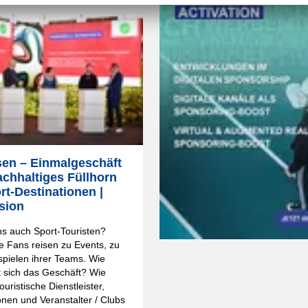
sen – Einmalgeschäft
achhaltiges Füllhorn
rt-Destinationen |
sion
s auch Sport-Touristen?
e Fans reisen zu Events, zu
pielen ihrer Teams. Wie
t sich das Geschäft? Wie
ouristische Dienstleister,
onen und Veranstalter / Clubs