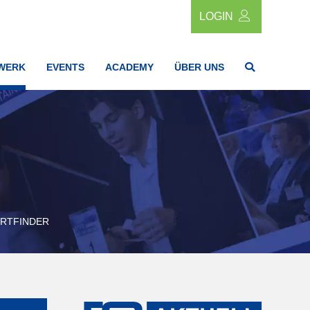
LOGIN
WERK
EVENTS
ACADEMY
ÜBER UNS
RTFINDER