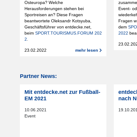
zusamme
Osteuropa? Welche
Event- od
Herausforderungen stehen bei
wiederke
Sportreisen an? Diese Fragen
Fragen w
beantwortete Oleksandr Kotsyuba,
dem
SPO
Geschäftsführer von entdecke.net,
2022
bean
beim
SPORT.TOURISMUS.FORUM 202
2
.
23.02.20
23.02.2022
mehr lesen
Partner News:
Mit entdecke.net zur Fußball-
entdec
EM 2021
nach N
10.06.2021
19.10.20
Event