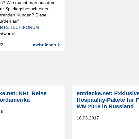
n? Wie macht man aus dem
er Spieltagsbesuch einen
hrenden Kunden? Diese
urden auf
RTS.TECH.FORUM
twortet.
22
mehr lesen
ke.net: NHL Reise
entdecke.net: Exklusiv
ordamerika
Hospitality-Pakete für 
WM 2018 in Russland
18
16.06.2017