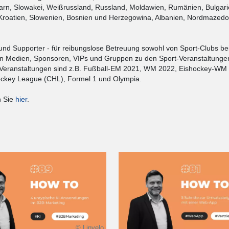
arn, Slowakei, Weißrussland, Russland, Moldawien, Rumänien, Bulgari
Kroatien, Slowenien, Bosnien und Herzegowina, Albanien, Nordmazedo
 und Supporter - für reibungslose Betreuung sowohl von Sport-Clubs be
von Medien, Sponsoren, VIPs und Gruppen zu den Sport-Veranstaltunge
eranstaltungen sind z.B. Fußball-EM 2021, WM 2022, Eishockey-WM
ckey League (CHL), Formel 1 und Olympia.
n Sie
hier
.
© Linvelo