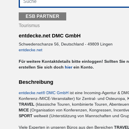
ESB PARTNER
Tourismus
entdecke.net DMC GmbH
Schwedenschanze 56, Deutschland - 49809 Lingen
entdecke.net
Für weitere Kontaktdetails bitte einloggen! Sollten Sie 
erstellen Sie sich doch
hier
ein Konto.
Beschreibung
entdecke.net® DMC GmbH
ist eine Incoming-Agentur & DM
Konferenz-/MICE-Veranstalter) für Zentral- und Osteuropa, K
TRAVEL
(klassische Touren, kombinierte Touren, Abenteue
MICE
(Organisation von Konferenzen, Kongressen, Incentiv
SPORT
weltweit (Unterstützung von Mannschaften und Grup
Viele Experten in unseren Büros aus den Bereichen
TRAVE