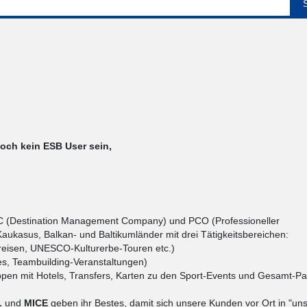
noch kein ESB User sein,
C (Destination Management Company) und PCO (Professioneller
aukasus, Balkan- und Baltikumländer mit drei Tätigkeitsbereichen:
rreisen, UNESCO-Kulturerbe-Touren etc.)
es, Teambuilding-Veranstaltungen)
pen mit Hotels, Transfers, Karten zu den Sport-Events und Gesamt-Pa
L
und
MICE
geben ihr Bestes, damit sich unsere Kunden vor Ort in "un