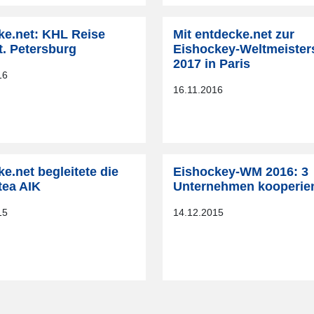
ke.net: KHL Reise
Mit entdecke.net zur
t. Petersburg
Eishockey-Weltmeister
2017 in Paris
16
16.11.2016
e.net begleitete die
Eishockey-WM 2016: 3
tea AIK
Unternehmen kooperie
15
14.12.2015