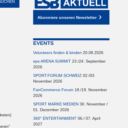
Abonniere unseren Newsletter
EVENTS
Volunteers finden & binden
20.08.2026
eps ARENA SUMMIT
23./24. September
2026
SPORT.FORUM.SCHWEIZ
02./03.
November 2026
FanCommerce Forum
18./19. November
2026
SPORT MARKE MEDIEN
30. November /
01. Dezember 2026
keten)
360° ENTERTAINMENT
06./ 07. April
2027
seren"