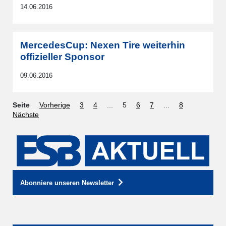
14.06.2016
MercedesCup: Nexen Tire weiterhin
offizieller Sponsor
09.06.2016
Seite
Vorherige
3
4
...
5
6
7
...
8
Nächste
Abonniere unseren Newsletter