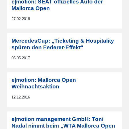
e|motion: SEAT offizielles Auto der
Mallorca Open
27.02.2018
MercedesCup: „Ticketing & Hospitality
spüren den Federer-Effekt"
05.05.2017
e|motion: Mallorca Open
Weihnachtsaktion
12.12.2016
e|motion management GmbH: Toni
Nadal nimmt beim „WTA Mallorca Open