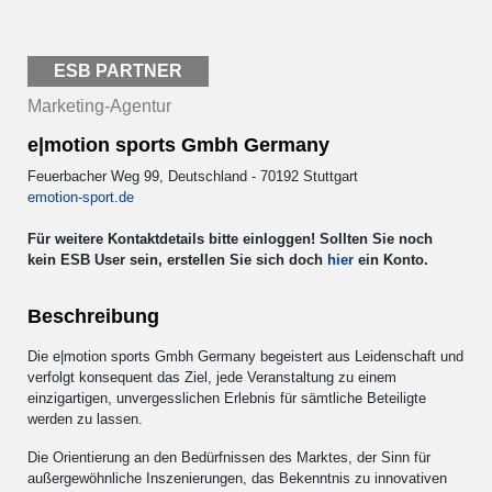
ESB PARTNER
Marketing-Agentur
e|motion sports Gmbh Germany
Feuerbacher Weg 99, Deutschland - 70192 Stuttgart
emotion-sport.de
Für weitere Kontaktdetails bitte einloggen! Sollten Sie noch
kein ESB User sein, erstellen Sie sich doch
hier
ein Konto.
Beschreibung
Die e|motion sports Gmbh Germany begeistert aus Leidenschaft und
verfolgt konsequent das Ziel, jede Veranstaltung zu einem
einzigartigen, unvergesslichen Erlebnis für sämtliche Beteiligte
werden zu lassen.
Die Orientierung an den Bedürfnissen des Marktes, der Sinn für
außergewöhnliche Inszenierungen, das Bekenntnis zu innovativen