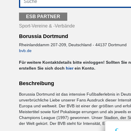
ESB PARTNER
Sport-Vereine & -Verbände
Borussia Dortmund
Rheinlanddamm 207-209, Deutschland - 44137 Dortmund
bvb.de
Für weitere Kontaktdetails bitte einloggen! Sollten Sie 
erstellen Sie sich doch
hier
ein Konto.
Beschreibung
Borussia Dortmund ist das intensive Fußballerlebnis in Deu
unverbrüchliche Liebe unserer Fans Ausdruck dieser Intensit
Europa und weltweit. Der BVB ist einer der größten und erf
Meistertitel sowie fünf Pokalsiege errungen und als jeweils
Champions League (1997) gewonnen. Unser Stadion, der Si
der Welt gekürt. Der BVB steht für Intensität, Echtheit, Bind