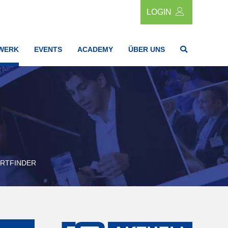
LOGIN
WERK
EVENTS
ACADEMY
ÜBER UNS
RTFINDER