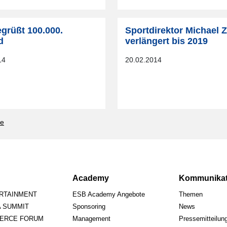
grüßt 100.000.
Sportdirektor Michael 
d
verlängert bis 2019
14
20.02.2014
te
Academy
Kommunikat
ERTAINMENT
ESB Academy Angebote
Themen
A SUMMIT
Sponsoring
News
ERCE FORUM
Management
Pressemitteilun