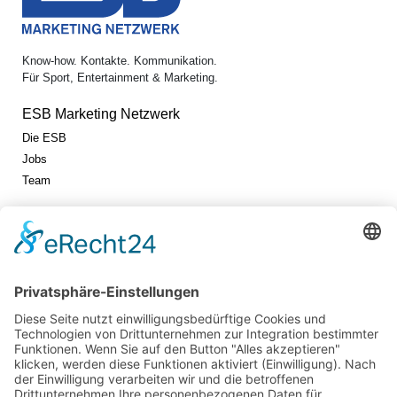
Know-how. Kontakte. Kommunikation.
Für Sport, Entertainment & Marketing.
ESB Marketing Netzwerk
Die ESB
Jobs
Team
Jetzt vernetzen!
Die ESB auf LinkedIn
Newsletter abonnieren
Events
360° ENTERTAINMENT