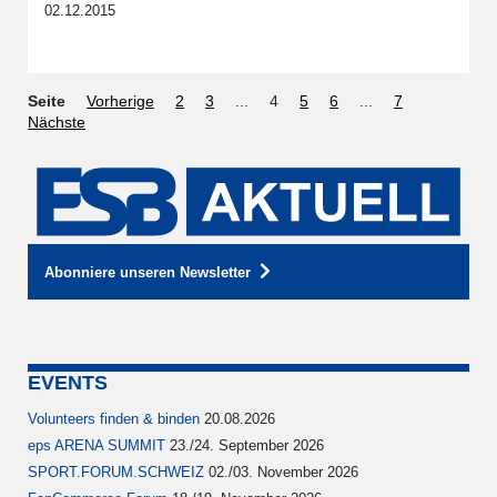
02.12.2015
Seite
Vorherige
2
3
...
4
5
6
...
7
Nächste
Abonniere unseren Newsletter
EVENTS
Volunteers finden & binden
20.08.2026
eps ARENA SUMMIT
23./24. September 2026
SPORT.FORUM.SCHWEIZ
02./03. November 2026