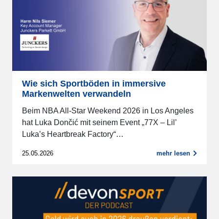
Wie sich Sportböden in immersive
Markenwelten verwandeln
Beim NBA All-Star Weekend 2026 in Los Angeles
hat Luka Dončić mit seinem Event „77X – Lil’
Luka’s Heartbreak Factory“…
25.05.2026
mehr lesen