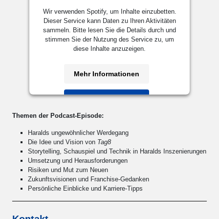
Wir verwenden Spotify, um Inhalte einzubetten.
Dieser Service kann Daten zu Ihren Aktivitäten
sammeln. Bitte lesen Sie die Details durch und
stimmen Sie der Nutzung des Service zu, um
diese Inhalte anzuzeigen.
Mehr Informationen
Akzeptieren
Themen der Podcast-Episode:
powered by
Usercentrics Consent
Management Platform
&
eRecht24
Haralds ungewöhnlicher Werdegang
Die Idee und Vision von
Tag8
Storytelling, Schauspiel und Technik in Haralds Inszenierungen
Umsetzung und Herausforderungen
Risiken und Mut zum Neuen
Zukunftsvisionen und Franchise-Gedanken
Persönliche Einblicke und Karriere-Tipps