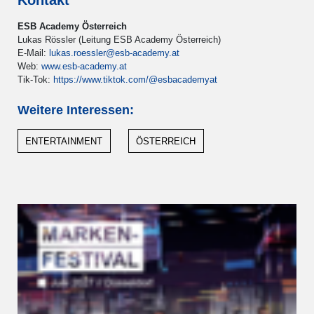
Kontakt
ESB Academy Österreich
Lukas Rössler (Leitung ESB Academy Österreich)
E-Mail:
lukas.roessler@esb-academy.at
Web:
www.esb-academy.at
Tik-Tok:
https://www.tiktok.com/@esbacademyat
Weitere Interessen:
ENTERTAINMENT
ÖSTERREICH