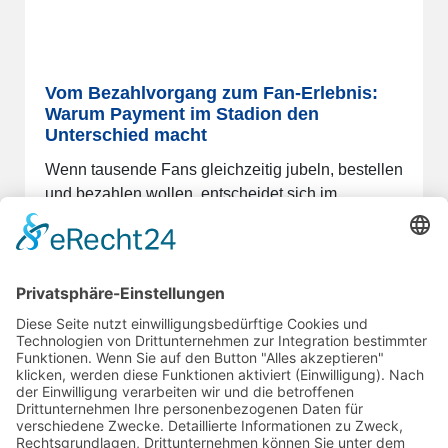
Vom Bezahlvorgang zum Fan-Erlebnis:
Warum Payment im Stadion den
Unterschied macht
Wenn tausende Fans gleichzeitig jubeln, bestellen
und bezahlen wollen, entscheidet sich im
Hintergrund, ob ein Event…
08.07.2026
mehr lesen