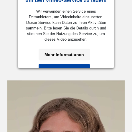
um den Vimeo-Service zu laden!
Wir verwenden einen Service eines
Drittanbieters, um Videoinhalte einzubetten.
Dieser Service kann Daten zu Ihren Aktivitäten
sammeln. Bitte lesen Sie die Details durch und
stimmen Sie der Nutzung des Service zu, um
dieses Video anzusehen.
Mehr Informationen
Akzeptieren
powered by
Usercentrics Consent
Management Platform
&
eRecht24