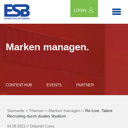
LOGIN
Marken managen.
CONTENT-HUB
EVENTS
PARTNER
Startseite >
Themen >
Marken managen >
Re-Live: Talent
Recruiting durch duales Studium
04.08.2021
//
Deborah Coors