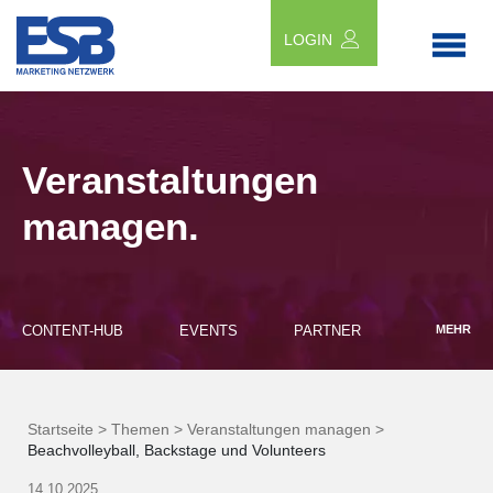
LOGIN
Veranstaltungen
managen.
CONTENT-HUB
EVENTS
PARTNER
MEHR
Startseite >
Themen >
Veranstaltungen managen >
Beachvolleyball, Backstage und Volunteers
14.10.2025