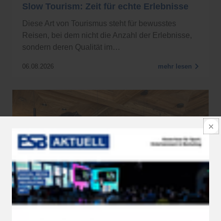
Slow Tourism: Zeit für echte Erlebnisse
Diese Art von Tourismus steht für bewusstes
Reisen, bei dem nicht die Anzahl der Erlebnisse,
sondern deren Qualität im…
06.08.2026
mehr lesen