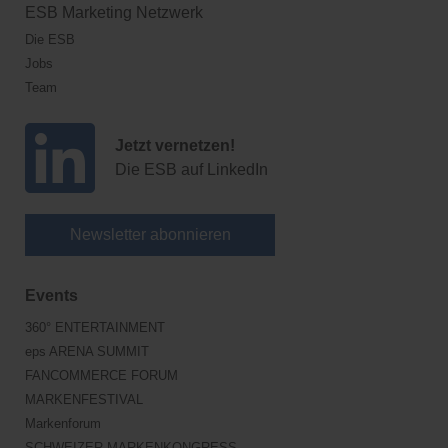
ESB Marketing Netzwerk
Die ESB
Jobs
Team
Jetzt vernetzen!
Die ESB auf LinkedIn
Newsletter abonnieren
Events
360° ENTERTAINMENT
eps ARENA SUMMIT
FANCOMMERCE FORUM
MARKENFESTIVAL
Markenforum
SCHWEIZER MARKENKONGRESS