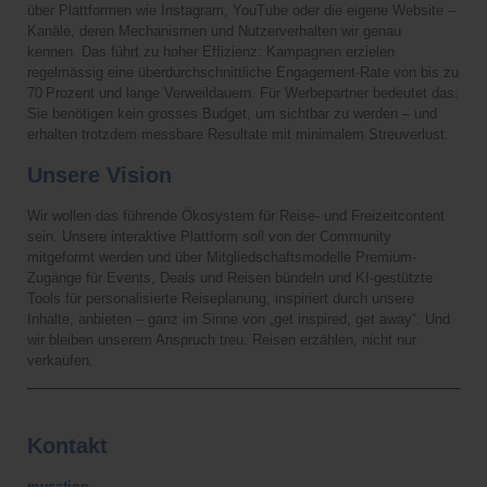
über Plattformen wie Instagram, YouTube oder die eigene Website –
Kanäle, deren Mechanismen und Nutzerverhalten wir genau
kennen. Das führt zu hoher Effizienz: Kampagnen erzielen
regelmässig eine überdurchschnittliche Engagement-Rate von bis zu
70 Prozent und lange Verweildauern. Für Werbepartner bedeutet das:
Sie benötigen kein grosses Budget, um sichtbar zu werden – und
erhalten trotzdem messbare Resultate mit minimalem Streuverlust.
Unsere Vision
Wir wollen das führende Ökosystem für Reise- und Freizeitcontent
sein. Unsere interaktive Plattform soll von der Community
mitgeformt werden und über Mitgliedschaftsmodelle Premium-
Zugänge für Events, Deals und Reisen bündeln und KI-gestützte
Tools für personalisierte Reiseplanung, inspiriert durch unsere
Inhalte, anbieten – ganz im Sinne von „get inspired, get away“. Und
wir bleiben unserem Anspruch treu: Reisen erzählen, nicht nur
verkaufen.
Kontakt
mycation