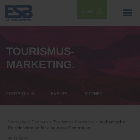
LOGIN
TOURISMUS-
MARKETING.
CONTENT-HUB
EVENTS
PARTNER
Startseite >
Themen >
Tourismus-Marketing >
Authentische
Reiseinspiration für eine neue Generation
05.11.2025