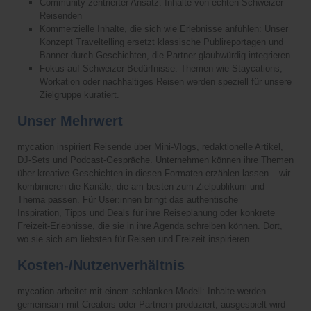
Community-zentrierter Ansatz: Inhalte von echten Schweizer
Reisenden
Kommerzielle Inhalte, die sich wie Erlebnisse anfühlen: Unser
Konzept Traveltelling ersetzt klassische Publireportagen und
Banner durch Geschichten, die Partner glaubwürdig integrieren
Fokus auf Schweizer Bedürfnisse: Themen wie Staycations,
Workation oder nachhaltiges Reisen werden speziell für unsere
Zielgruppe kuratiert.
Unser Mehrwert
mycation inspiriert Reisende über Mini-Vlogs, redaktionelle Artikel,
DJ-Sets und Podcast-Gespräche. Unternehmen können ihre Themen
über kreative Geschichten in diesen Formaten erzählen lassen – wir
kombinieren die Kanäle, die am besten zum Zielpublikum und
Thema passen. Für User:innen bringt das authentische
Inspiration, Tipps und Deals für ihre Reiseplanung oder konkrete
Freizeit-Erlebnisse, die sie in ihre Agenda schreiben können. Dort,
wo sie sich am liebsten für Reisen und Freizeit inspirieren.
Kosten-/Nutzenverhältnis
mycation arbeitet mit einem schlanken Modell: Inhalte werden
gemeinsam mit Creators oder Partnern produziert, ausgespielt wird