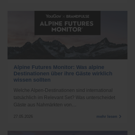
Alpine Futures Monitor: Was alpine
Destinationen über ihre Gäste wirklich
wissen sollten
Welche Alpen-Destinationen sind international
tatsächlich im Relevant Set? Was unterscheidet
Gäste aus Nahmärkten von…
27.05.2026
mehr lesen