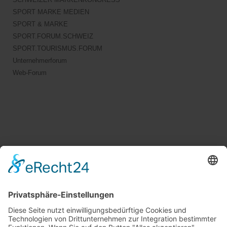
SPORT MARKE MEDIEN
SPORT & MARKE
SPORT.FORUM.SCHWEIZ
SPORT.TOURISMUS.FORUM
Unternehmerforum
Web-Forum