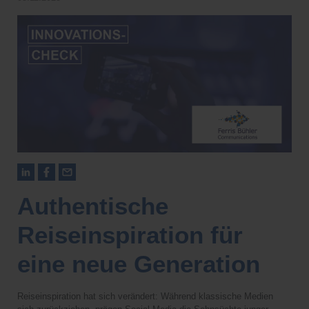
Authentische
Reiseinspiration für
eine neue Generation
Reiseinspiration hat sich verändert: Während klassische Medien