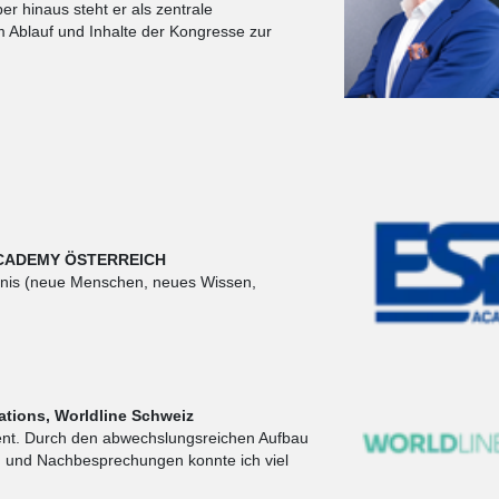
er hinaus steht er als zentrale
 Ablauf und Inhalte der Kongresse zur
 ACADEMY ÖSTERREICH
ebnis (neue Menschen, neues Wissen,
ations, Worldline Schweiz
ment. Durch den abwechslungsreichen Aufbau
n und Nachbesprechungen konnte ich viel