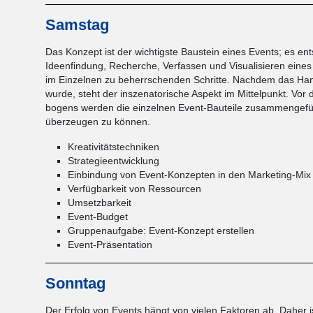
Samstag
Das Konzept ist der wichtigste Baustein eines Events; es ent
Ideenfindung, Recherche, Verfassen und Visualisieren eines
im Einzelnen zu beherrschenden Schritte. Nachdem das Han
wurde, steht der inszenatorische Aspekt im Mittelpunkt. Vo
bogens werden die einzelnen Event-Bauteile zusammengefüg
überzeugen zu können.
Kreativitätstechniken
Strategieentwicklung
Einbindung von Event-Konzepten in den Marketing-Mix
Verfügbarkeit von Ressourcen
Umsetzbarkeit
Event-Budget
Gruppenaufgabe: Event-Konzept erstellen
Event-Präsentation
Sonntag
Der Erfolg von Events hängt von vielen Faktoren ab. Daher i