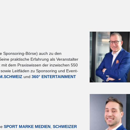
he Sponsoring-Börse) auch zu den
ine praktische Erfahrung als Veranstalter
 mit dem Praxiswissen der inzwischen 550
 sowie Leitfäden zu Sponsoring und Event-
M.SCHWEIZ
und
360° ENTERTAINMENT
sse
SPORT MARKE MEDIEN
,
SCHWEIZER