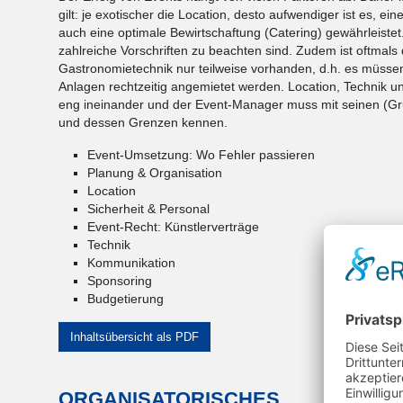
gilt: je exotischer die Location, desto aufwendiger ist es, eine
auch eine optimale Bewirtschaftung (Catering) gewährleistet.
zahlreiche Vorschriften zu beachten sind. Zudem ist oftmals
Gastronomietechnik nur teilweise vorhanden, d.h. es müsse
Anlagen rechtzeitig angemietet werden. Location, Technik un
eng ineinander und der Event-Manager muss mit seinen (G
und dessen Grenzen kennen.
Event-Umsetzung: Wo Fehler passieren
Planung & Organisation
Location
Sicherheit & Personal
Event-Recht: Künstlerverträge
Technik
Kommunikation
Sponsoring
Budgetierung
Inhaltsübersicht als PDF
ORGANISATORISCHES