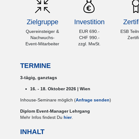
Zielgruppe
Investition
Zertif
Quereinsteiger &
EUR 690.-
ESB Teil
Nachwuchs-
CHF 990.-
Zertif
Event-Mitarbeiter
zzgl. MwSt.
TERMINE
3-tägig, ganztags
16. - 18. Oktober 2026 | Wien
Inhouse-Seminare möglich (
Anfrage senden
)
Diplom Event-Manager Lehrgang
Mehr Infos findest Du
hier
.
INHALT