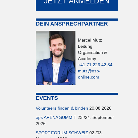
JETZT ANMELDEN
DEIN ANSPRECHPARTNER
Marcel Mutz
Leitung
Organisation &
Academy
+41 71 226 42 34
mutz@esb-
online.com
EVENTS
Volunteers finden & binden
20.08.2026
eps ARENA SUMMIT
23./24. September
2026
SPORT.FORUM.SCHWEIZ
02./03.