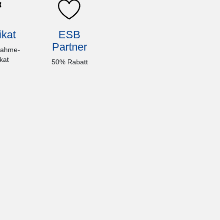
ikat
ESB
Partner
nahme-
ikat
50% Rabatt