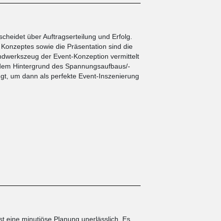
scheidet über Auftragserteilung und Erfolg.
 Konzeptes sowie die Präsentation sind die
dwerkszeug der Event-Konzeption vermittelt
r dem Hintergrund des Spannungsaufbaus/-
t, um dann als perfekte Event-Inszenierung
st eine minutiöse Planung unerlässlich. Es