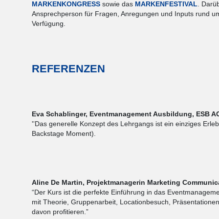
MARKENKONGRESS
sowie das
MARKENFESTIVAL
. Darüb
Ansprechperson für Fragen, Anregungen und Inputs rund um
Verfügung.
REFERENZEN
Eva Schablinger, Eventmanagement Ausbildung, ESB
''Das generelle Konzept des Lehrgangs ist ein einziges Erl
Backstage Moment).
Aline De Martin, Projektmanagerin Marketing Communic
“Der Kurs ist die perfekte Einführung in das Eventmanage
mit Theorie, Gruppenarbeit, Locationbesuch, Präsentatione
davon profitieren.”