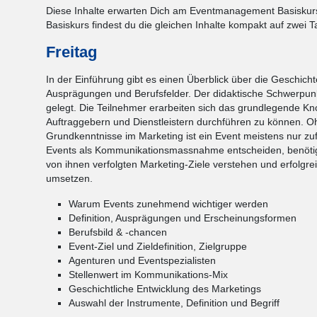
Diese Inhalte erwarten Dich am Eventmanagement Basisku
Basiskurs findest du die gleichen Inhalte kompakt auf zwei T
Freitag
In der Einführung gibt es einen Überblick über die Geschic
Ausprägungen und Berufsfelder. Der didaktische Schwerpunkt
gelegt. Die Teilnehmer erarbeiten sich das grundlegende Kn
Auftraggebern und Dienstleistern durchführen zu können. 
Grundkenntnisse im Marketing ist ein Event meistens nur zufä
Events als Kommunikationsmassnahme entscheiden, benötig
von ihnen verfolgten Marketing-Ziele verstehen und erfolgr
umsetzen.
Warum Events zunehmend wichtiger werden
Definition, Ausprägungen und Erscheinungsformen
Berufsbild & -chancen
Event-Ziel und Zieldefinition, Zielgruppe
Agenturen und Eventspezialisten
Stellenwert im Kommunikations-Mix
Geschichtliche Entwicklung des Marketings
Auswahl der Instrumente, Definition und Begriff