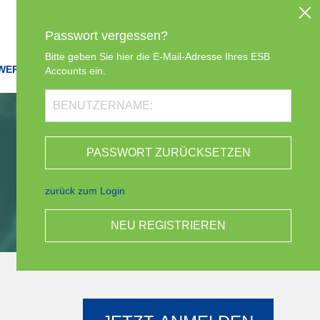
LOGIN
Passwort vergessen?
Bitte geben Sie hier die E-Mail-Adresse Ihres ESB
WERK
EVENTS
ACADEMY
ÜBER UNS
Accounts ein.
zurück zum Login
NEU REGISTRIEREN