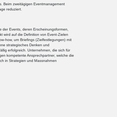
rs. Beim zweitägigen Eventmanagement
age reduziert.
hte der Events, deren Erscheinungsformen,
 wird auf die Definition von Event-Zielen
ow-how, um Briefings (Zielfestlegungen) mit
Ohne strategisches Denken und
llig erfolgreich. Unternehmen, die sich für
en kompetente Ansprechpartner, welche die
eich in Strategien und Massnahmen