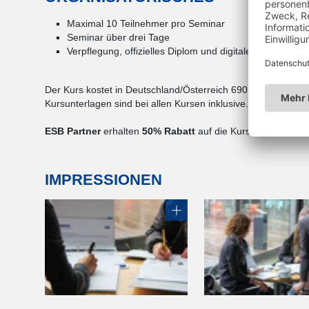
Maximal 10 Teilnehmer pro Seminar
Seminar über drei Tage
Verpflegung, offizielles Diplom und digitales Handout in
Der Kurs kostet in Deutschland/Österreich 690.- EUR und i
Kursunterlagen sind bei allen Kursen inklusive.
ESB Partner
erhalten
50% Rabatt
auf die Kursteilnahme.
IMPRESSIONEN